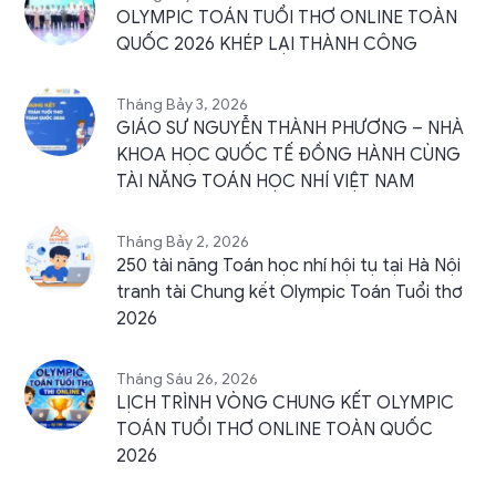
OLYMPIC TOÁN TUỔI THƠ ONLINE TOÀN
QUỐC 2026 KHÉP LẠI THÀNH CÔNG
Tháng Bảy 3, 2026
GIÁO SƯ NGUYỄN THÀNH PHƯƠNG – NHÀ
KHOA HỌC QUỐC TẾ ĐỒNG HÀNH CÙNG
TÀI NĂNG TOÁN HỌC NHÍ VIỆT NAM
Tháng Bảy 2, 2026
250 tài năng Toán học nhí hội tụ tại Hà Nội
tranh tài Chung kết Olympic Toán Tuổi thơ
2026
Tháng Sáu 26, 2026
LỊCH TRÌNH VÒNG CHUNG KẾT OLYMPIC
TOÁN TUỔI THƠ ONLINE TOÀN QUỐC
2026