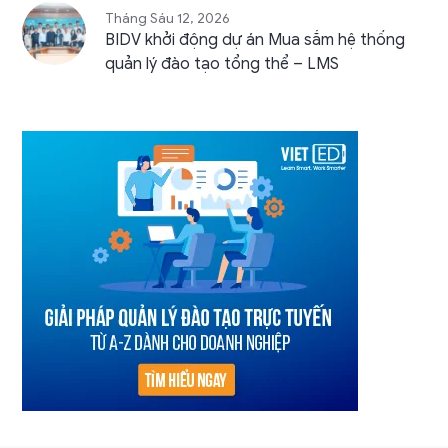
Tháng Sáu 12, 2026
BIDV khởi động dự án Mua sắm hệ thống
quản lý đào tạo tổng thể – LMS