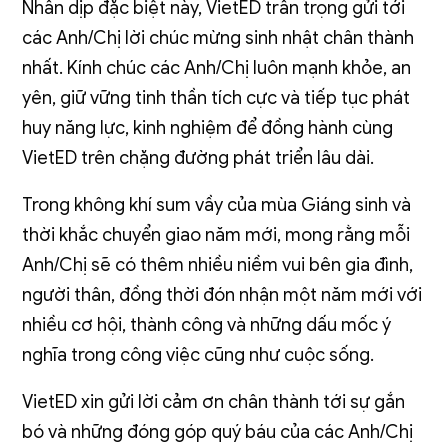
Nhân dịp đặc biệt này, VietED trân trọng gửi tới
các Anh/Chị lời chúc mừng sinh nhật chân thành
nhất. Kính chúc các Anh/Chị luôn mạnh khỏe, an
yên, giữ vững tinh thần tích cực và tiếp tục phát
huy năng lực, kinh nghiệm để đồng hành cùng
VietED trên chặng đường phát triển lâu dài.
Trong không khí sum vầy của mùa Giáng sinh và
thời khắc chuyển giao năm mới, mong rằng mỗi
Anh/Chị sẽ có thêm nhiều niềm vui bên gia đình,
người thân, đồng thời đón nhận một năm mới với
nhiều cơ hội, thành công và những dấu mốc ý
nghĩa trong công việc cũng như cuộc sống.
VietED xin gửi lời cảm ơn chân thành tới sự gắn
bó và những đóng góp quý báu của các Anh/Chị