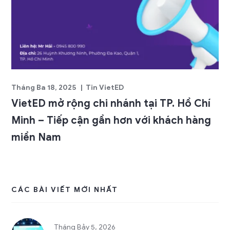
Tháng Ba 18, 2025
Tin VietED
VietED mở rộng chi nhánh tại TP. Hồ Chí
Minh – Tiếp cận gần hơn với khách hàng
miền Nam
CÁC BÀI VIẾT MỚI NHẤT
Tháng Bảy 5, 2026