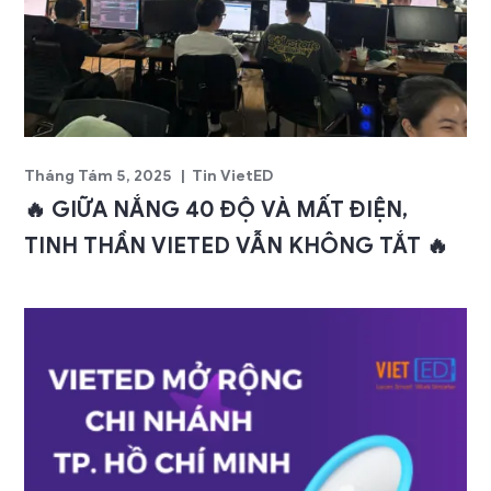
Tháng Tám 5, 2025
Tin VietED
🔥 GIỮA NẮNG 40 ĐỘ VÀ MẤT ĐIỆN,
TINH THẦN VIETED VẪN KHÔNG TẮT 🔥