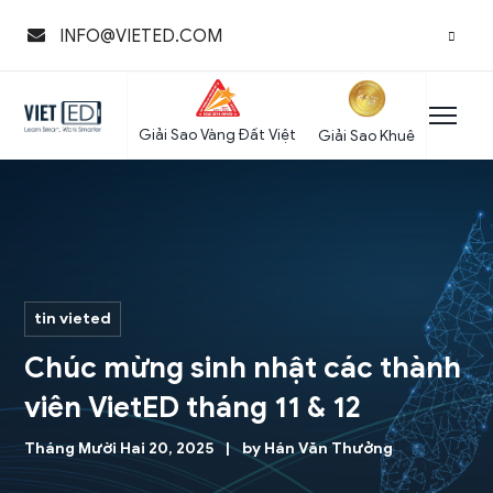
INFO@VIETED.COM
Giải Sao Vàng Đất Việt
Giải Sao Khuê
tin vieted
Chúc mừng sinh nhật các thành
viên VietED tháng 11 & 12
Tháng Mười Hai 20, 2025
by
Hán Văn Thưởng