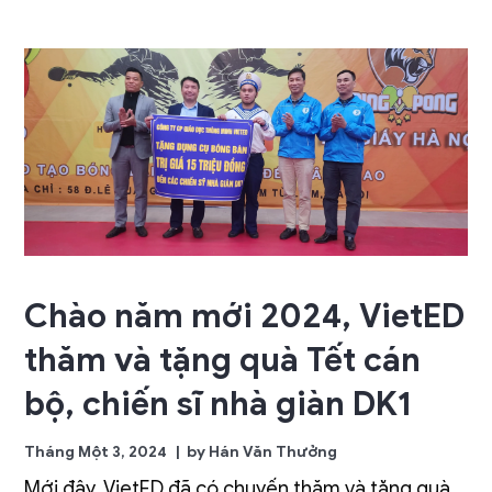
Chào năm mới 2024, VietED
thăm và tặng quà Tết cán
bộ, chiến sĩ nhà giàn DK1
Tháng Một 3, 2024
by
Hán Văn Thưởng
Mới đây, VietED đã có chuyến thăm và tặng quà