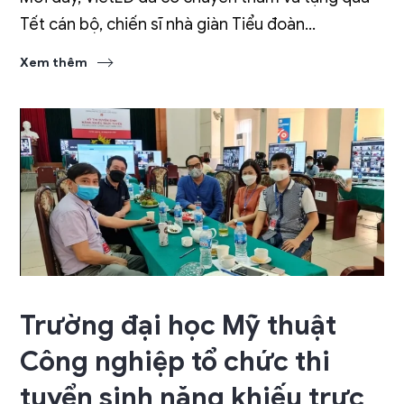
Tết cán bộ, chiến sĩ nhà giàn Tiểu đoàn...
Xem thêm
Trường đại học Mỹ thuật
Công nghiệp tổ chức thi
tuyển sinh năng khiếu trực