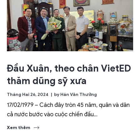
Đầu Xuân, theo chân VietED
thăm dũng sỹ xưa
Tháng Hai 26, 2024
by
Hán Văn Thưởng
17/02/1979 – Cách đây tròn 45 năm, quân và dân
cả nước bước vào cuộc chiến đấu...
Xem thêm