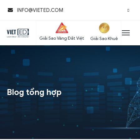
INFO@VIETED.COM
Giải Sao Vàng Đất Việt
Giải Sao Khuê
Blog tổng hợp