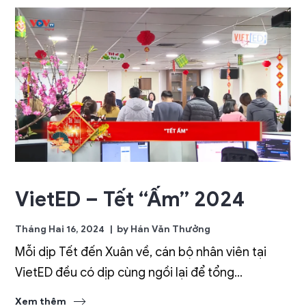
VietED – Tết “Ấm” 2024
Tháng Hai 16, 2024
by
Hán Văn Thưởng
Mỗi dịp Tết đến Xuân về, cán bộ nhân viên tại
VietED đều có dịp cùng ngồi lại để tổng...
Xem thêm