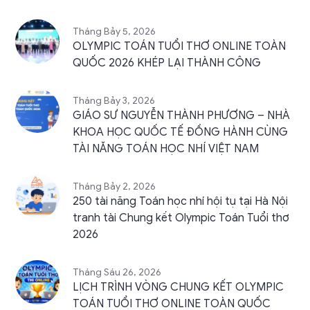
Tháng Bảy 5, 2026
OLYMPIC TOÁN TUỔI THƠ ONLINE TOÀN
QUỐC 2026 KHÉP LẠI THÀNH CÔNG
Tháng Bảy 3, 2026
GIÁO SƯ NGUYỄN THÀNH PHƯƠNG – NHÀ
KHOA HỌC QUỐC TẾ ĐỒNG HÀNH CÙNG
TÀI NĂNG TOÁN HỌC NHÍ VIỆT NAM
Tháng Bảy 2, 2026
250 tài năng Toán học nhí hội tụ tại Hà Nội
tranh tài Chung kết Olympic Toán Tuổi thơ
2026
Tháng Sáu 26, 2026
LỊCH TRÌNH VÒNG CHUNG KẾT OLYMPIC
TOÁN TUỔI THƠ ONLINE TOÀN QUỐC