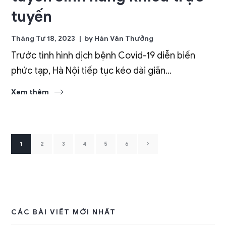
tuyến
Tháng Tư 18, 2023
by
Hán Văn Thưởng
Trước tình hình dịch bệnh Covid-19 diễn biến
phức tạp, Hà Nội tiếp tục kéo dài giãn...
Xem thêm
1
2
3
4
5
6
CÁC BÀI VIẾT MỚI NHẤT