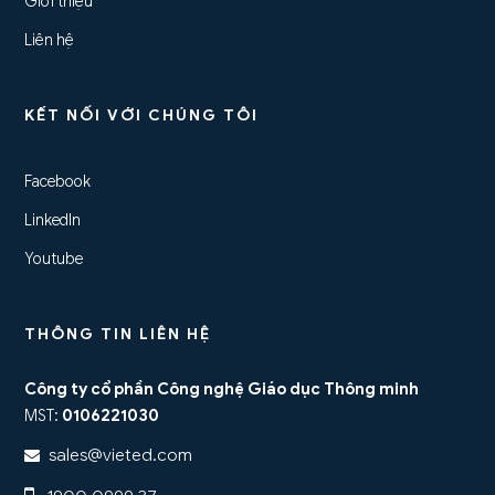
Giới thiệu
Liên hệ
KẾT NỐI VỚI CHÚNG TÔI
Facebook
LinkedIn
Youtube
THÔNG TIN LIÊN HỆ
Công ty cổ phần Công nghệ Giáo dục Thông minh
MST:
0106221030
sales@vieted.com