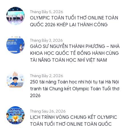
Tháng Bảy 5, 2026
OLYMPIC TOÁN TUỔI THƠ ONLINE TOÀN
QUỐC 2026 KHÉP LẠI THÀNH CÔNG
Tháng Bảy 3, 2026
GIÁO SƯ NGUYỄN THÀNH PHƯƠNG – NHÀ
KHOA HỌC QUỐC TẾ ĐỒNG HÀNH CÙNG
TÀI NĂNG TOÁN HỌC NHÍ VIỆT NAM
Tháng Bảy 2, 2026
250 tài năng Toán học nhí hội tụ tại Hà Nội
tranh tài Chung kết Olympic Toán Tuổi thơ
2026
Tháng Sáu 26, 2026
LỊCH TRÌNH VÒNG CHUNG KẾT OLYMPIC
TOÁN TUỔI THƠ ONLINE TOÀN QUỐC