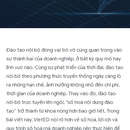
Đào tạo nội bộ đóng vai trò vô cùng quan trọng vào
sự thành bại của doanh nghiệp, ở bất kỳ quy mô hay
lĩnh vực nào. Cùng sự phát triển của thời đại, đào tạo
nội bộ theo phương thức truyền thống ngày càng lộ
ra những hạn chế, ảnh hưởng không nhỏ đến chi phí,
thời gian của doanh nghiệp. Thay vào đó, đào tạo
nội bộ trực tuyến lên ngôi, “số hoá nội dung đào
tạo” trở thành từ khoá nóng hơn bao giờ hết. Trong
bài viết này, VietED nói rõ hơn về số hoá, lợi ích và
quy trình số hoá mà doanh nghiệp nên thực hiện để