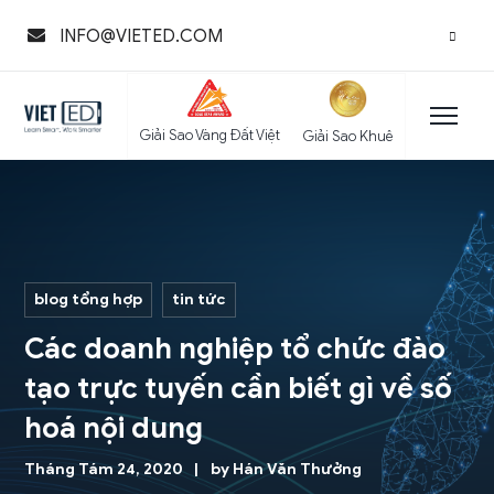
INFO@VIETED.COM
Giải Sao Vàng Đất Việt
Giải Sao Khuê
blog tổng hợp
tin tức
Các doanh nghiệp tổ chức đào
tạo trực tuyến cần biết gì về số
hoá nội dung
Tháng Tám 24, 2020
by
Hán Văn Thưởng