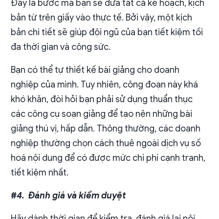
Đây là bước mà bạn sẽ đưa tất cả kế hoạch, kịch
bản từ trên giấy vào thực tế. Bởi vậy, một kịch
bản chi tiết sẽ giúp đội ngũ của bạn tiết kiệm tối
đa thời gian và công sức.
Bạn có thể tự thiết kế bài giảng cho doanh
nghiệp của mình. Tuy nhiên, công đoạn này khá
khó khăn, đòi hỏi bạn phải sử dụng thuẩn thục
các công cụ soạn giảng để tạo nên những bài
giảng thú vị, hấp dẫn. Thông thường, các doanh
nghiệp thường chọn cách thuê ngoài dịch vụ số
hoá nội dung để có được mức chi phí cạnh tranh,
tiết kiệm nhất.
#4. Đánh giá và kiểm duyệt
Hãy dành thời gian để kiểm tra, đánh giá lại nội