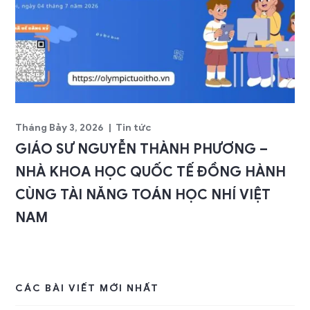
Tháng Bảy 3, 2026
Tin tức
GIÁO SƯ NGUYỄN THÀNH PHƯƠNG –
NHÀ KHOA HỌC QUỐC TẾ ĐỒNG HÀNH
CÙNG TÀI NĂNG TOÁN HỌC NHÍ VIỆT
NAM
CÁC BÀI VIẾT MỚI NHẤT