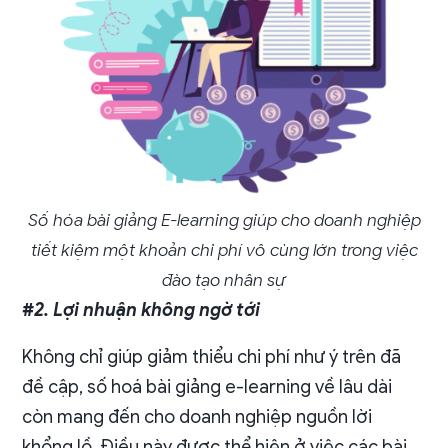
Số hóa bài giảng E-learning giúp cho doanh nghiệp
tiết kiệm một khoản chi phí vô cùng lớn trong việc
đào tạo nhân sự
#2. Lợi nhuận không ngờ tới
Không chỉ giúp giảm thiểu chi phí như ý trên đã
đề cập, số hoá bài giảng e-learning về lâu dài
còn mang đến cho doanh nghiệp nguồn lời
khổng lồ. Điều này được thể hiện ở việc các bài