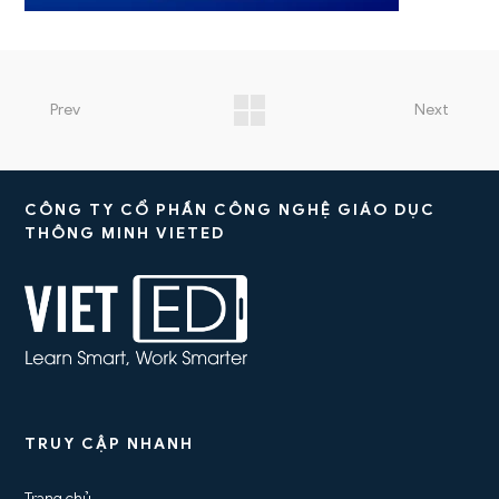
Prev
Next
CÔNG TY CỔ PHẦN CÔNG NGHỆ GIÁO DỤC
THÔNG MINH VIETED
TRUY CẬP NHANH