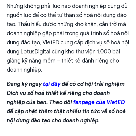
Nhưng không phải lúc nào doanh nghiệp cũng đủ
nguồn lực để có thể tự thân số hoá nội dung đào
tạo. Thấu hiểu được những khó khăn, cản trở mà
doanh nghiệp gặp phải trong quá trình số hoá nội
dung đào tạo, VietED cung cấp dịch vụ số hoá nội
dung LotusDigital cùng kho thư viện 1.000 bài
giảng kỹ năng mềm – thiết kế dành riêng cho
doanh nghiệp.
Đăng ký ngay
tại đây
để có cơ hội trải nghiệm
Dịch vụ số hoá thiết kế riêng cho doanh
nghiệp của bạn. Theo dõi
fanpage của VietED
để cập nhật thêm thật nhiều tin tức về số hoá
nội dung đào tạo cho doanh nghiệp.