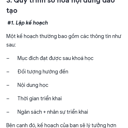
3. Quy trình số hóa nội dung đào
tạo
#1. Lập kế hoạch
Một kế hoạch thường bao gồm các thông tin như
sau:
–
Mục đích đạt được sau khoá học
–
Đối tượng hướng đến
–
Nội dung học
–
Thời gian triển khai
–
Ngân sách + nhân sự triển khai
Bên cạnh đó, kế hoạch của bạn sẽ lý tưởng hơn