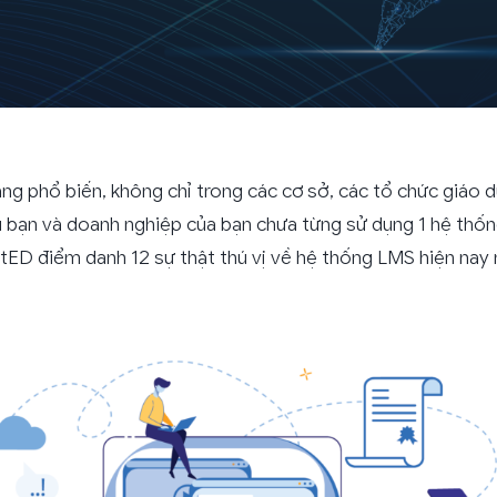
ng phổ biến, không chỉ trong các cơ sở, các tổ chức giáo 
ếu bạn và doanh nghiệp của bạn chưa từng sử dụng 1 hệ thố
VietED điểm danh 12 sự thật thú vị về hệ thống LMS hiện nay 