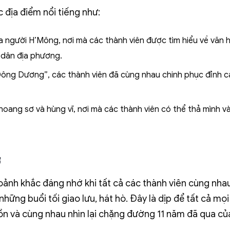
 địa điểm nổi tiếng như:
a người H’Mông, nơi mà các thành viên được tìm hiểu về văn 
 dân địa phương.
ông Dương”, các thành viên đã cùng nhau chinh phục đỉnh c
hoang sơ và hùng vĩ, nơi mà các thành viên có thể thả mình v
ớ
oảnh khắc đáng nhớ khi tất cả các thành viên cùng nha
những buổi tối giao lưu, hát hò. Đây là dịp để tất cả mọ
uồn và cùng nhau nhìn lại chặng đường 11 năm đã qua củ