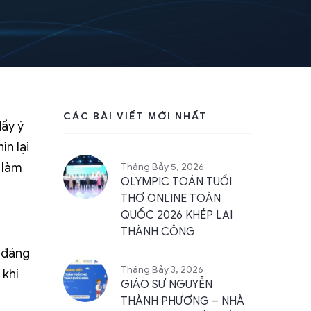
CÁC BÀI VIẾT MỚI NHẤT
đầy ý
ìn lại
 làm
Tháng Bảy 5, 2026
OLYMPIC TOÁN TUỔI
THƠ ONLINE TOÀN
QUỐC 2026 KHÉP LẠI
THÀNH CÔNG
m đáng
Tháng Bảy 3, 2026
 khí
GIÁO SƯ NGUYỄN
THÀNH PHƯƠNG – NHÀ