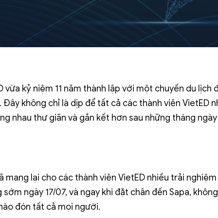
D vừa kỷ niệm 11 năm thành lập với một chuyến du lịch 
. Đây không chỉ là dịp để tất cả các thành viên VietED nh
ng nhau thư giãn và gắn kết hơn sau những tháng ngày
ã mang lại cho các thành viên VietED nhiều trải nghiệ
 sớm ngày 17/07, và ngay khi đặt chân đến Sapa, không
hào đón tất cả mọi người.