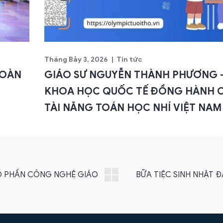
Tháng Bảy 3, 2026
Tin tức
TOÀN
GIÁO SƯ NGUYỄN THÀNH PHƯƠNG 
KHOA HỌC QUỐC TẾ ĐỒNG HÀNH 
TÀI NĂNG TOÁN HỌC NHÍ VIỆT NAM