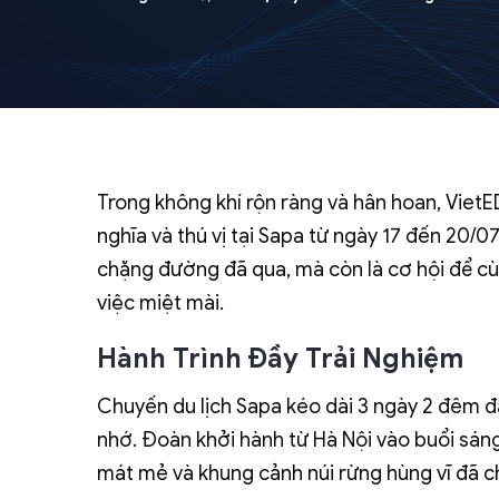
Trong không khí rộn ràng và hân hoan, VietE
nghĩa và thú vị tại Sapa từ ngày 17 đến 20/07
chặng đường đã qua, mà còn là cơ hội để cù
việc miệt mài.
Hành Trình Đầy Trải Nghiệm
Chuyến du lịch Sapa kéo dài 3 ngày 2 đêm đ
nhớ. Đoàn khởi hành từ Hà Nội vào buổi sáng
mát mẻ và khung cảnh núi rừng hùng vĩ đã c