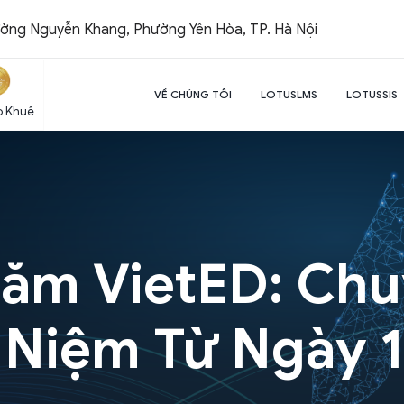
ường Nguyễn Khang, Phường Yên Hòa, TP. Hà Nội
VỀ CHÚNG TÔI
LOTUSLMS
LOTUSSIS
o Khuê
Năm VietED: Chu
 Niệm Từ Ngày 