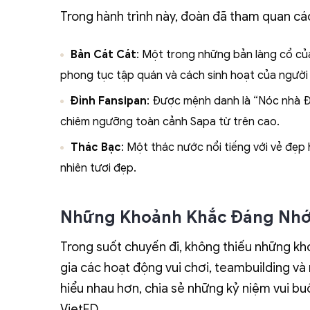
Trong hành trình này, đoàn đã tham quan các
Bản Cát Cát
: Một trong những bản làng cổ củ
phong tục tập quán và cách sinh hoạt của người
Đỉnh Fansipan
: Được mệnh danh là “Nóc nhà Đ
chiêm ngưỡng toàn cảnh Sapa từ trên cao.
Thác Bạc
: Một thác nước nổi tiếng với vẻ đẹp 
nhiên tươi đẹp.
Những Khoảnh Khắc Đáng Nh
Trong suốt chuyến đi, không thiếu những kh
gia các hoạt động vui chơi, teambuilding và 
hiểu nhau hơn, chia sẻ những kỷ niệm vui b
VietED.