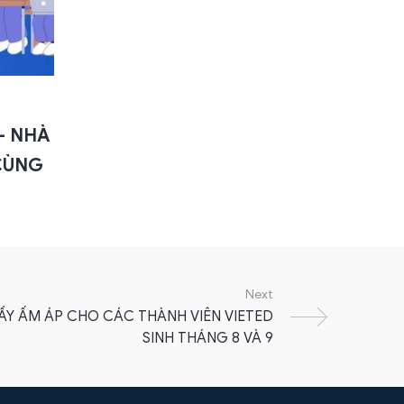
– NHÀ
CÙNG
Next