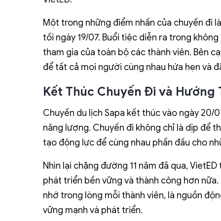
Một trong những điểm nhấn của chuyến đi là
tối ngày 19/07. Buổi tiệc diễn ra trong khôn
tham gia của toàn bộ các thành viên. Bên c
để tất cả mọi người cùng nhau hứa hẹn và đ
Kết Thúc Chuyến Đi và Hướng T
Chuyến du lịch Sapa kết thúc vào ngày 20/07,
năng lượng. Chuyến đi không chỉ là dịp để t
tạo động lực để cùng nhau phấn đấu cho nhữ
Nhìn lại chặng đường 11 năm đã qua, VietED 
phát triển bền vững và thành công hơn nữa.
nhớ trong lòng mỗi thành viên, là nguồn độ
vững mạnh và phát triển.