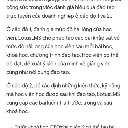
công sức trong việc đánh giá hiệu quả đào tạo
trực tuyến của doanh nghiệp ở cấp độ 1 và 2..
Ở cấp độ 1, đánh giá mức độ hài lòng của học
viên, LotusLMS cho phép tạo các bài khảo sát về
mức độ hài lòng của học viên sau mỗi bài học,
khoá học, chương trình đào tạo. Học viên có thể
đề đạt, đề xuất ý kiến của mình về giảng viên
cũng như nội dung đào tạo.
Ở cấp độ 2, để xác định những kiến thức, kỹ năng
mà học viên học được sau khi đào tạo, LotusLMS
cung cấp các bài kiểm tra trước, trong và sau
khoá học.
Trước khoá học, CEO/nhà quản lý có thể tạo bài