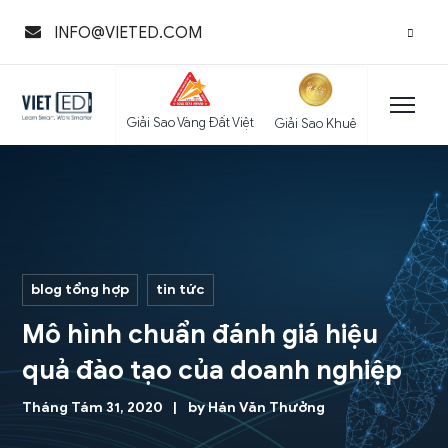
INFO@VIETED.COM
Giải Sao Vàng Đất Việt
Giải Sao Khuê
blog tổng hợp
tin tức
Mô hình chuẩn đánh giá hiệu
quả đào tạo của doanh nghiệp
Tháng Tám 31, 2020
by
Hán Văn Thưởng