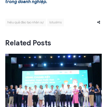
trong doanh nghiệp.
hiệu quả đào tạo nhân sự
lotuslms
Related Posts