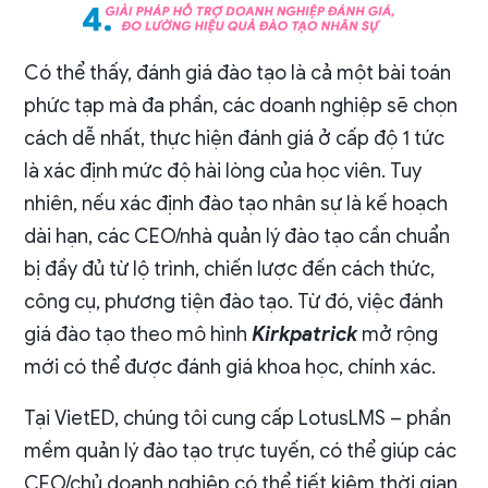
Có thể thấy, đánh giá đào tạo là cả một bài toán
phức tạp mà đa phần, các doanh nghiệp sẽ chọn
cách dễ nhất, thực hiện đánh giá ở cấp độ 1 tức
là xác định mức độ hài lòng của học viên. Tuy
nhiên, nếu xác định đào tạo nhân sự là kế hoạch
dài hạn, các CEO/nhà quản lý đào tạo cần chuẩn
bị đầy đủ từ lộ trình, chiến lược đến cách thức,
công cụ, phương tiện đào tạo. Từ đó, việc đánh
giá đào tạo theo mô hình
Kirkpatrick
mở rộng
mới có thể được đánh giá khoa học, chính xác.
Tại VietED, chúng tôi cung cấp LotusLMS – phần
mềm quản lý đào tạo trực tuyến, có thể giúp các
CEO/chủ doanh nghiệp có thể tiết kiệm thời gian,