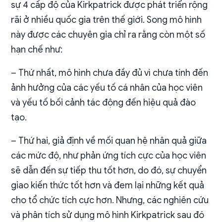
sự 4 cấp độ của Kirkpatrick được phát triển rộng
rãi ở nhiều quốc gia trên thế giới. Song mô hình
này được các chuyên gia chỉ ra rằng còn một số
hạn chế như:
– Thứ nhất, mô hình chưa đầy đủ vì chưa tính đến
ảnh hưởng của các yếu tố cá nhân của học viên
và yếu tố bối cảnh tác động đến hiệu quả đào
tạo.
– Thứ hai, giả định về mối quan hệ nhân quả giữa
các mức độ, như phản ứng tích cực của học viên
sẽ dẫn đến sự tiếp thu tốt hơn, do đó, sự chuyển
giao kiến thức tốt hơn và đem lại những kết quả
cho tổ chức tích cực hơn. Nhưng, các nghiên cứu
và phân tích sử dụng mô hình Kirkpatrick sau đó