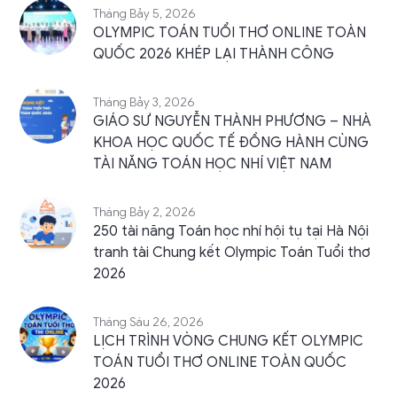
Tháng Bảy 5, 2026
OLYMPIC TOÁN TUỔI THƠ ONLINE TOÀN
QUỐC 2026 KHÉP LẠI THÀNH CÔNG
Tháng Bảy 3, 2026
GIÁO SƯ NGUYỄN THÀNH PHƯƠNG – NHÀ
KHOA HỌC QUỐC TẾ ĐỒNG HÀNH CÙNG
TÀI NĂNG TOÁN HỌC NHÍ VIỆT NAM
Tháng Bảy 2, 2026
250 tài năng Toán học nhí hội tụ tại Hà Nội
tranh tài Chung kết Olympic Toán Tuổi thơ
2026
Tháng Sáu 26, 2026
LỊCH TRÌNH VÒNG CHUNG KẾT OLYMPIC
TOÁN TUỔI THƠ ONLINE TOÀN QUỐC
2026