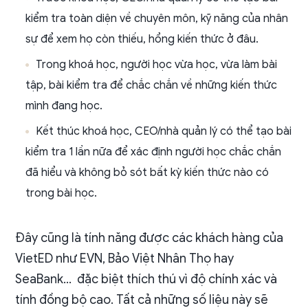
kiểm tra toàn diện về chuyên môn, kỹ năng của nhân
sự để xem họ còn thiếu, hổng kiến thức ở đâu.
Trong khoá học, người học vừa học, vừa làm bài
tập, bài kiểm tra để chắc chắn về những kiến thức
mình đang học.
Kết thúc khoá học, CEO/nhà quản lý có thể tạo bài
kiểm tra 1 lần nữa để xác định người học chắc chắn
đã hiểu và không bỏ sót bất kỳ kiến thức nào có
trong bài học.
Đây cũng là tính năng được các khách hàng của
VietED như EVN, Bảo Việt Nhân Thọ hay
SeaBank… đặc biệt thích thú vì độ chính xác và
tính đồng bộ cao. Tất cả những số liệu này sẽ