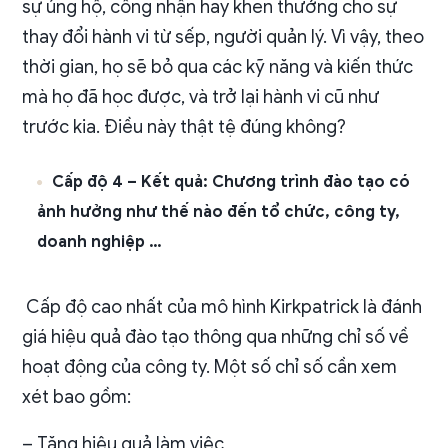
sự ủng hộ, công nhận hay khen thưởng cho sự
thay đổi hành vi từ sếp, người quản lý. Vì vậy, theo
thời gian, họ sẽ bỏ qua các kỹ năng và kiến thức
mà họ đã học được, và trở lại hành vi cũ như
trước kia. Điều này thật tệ đúng không?
Cấp độ 4 – Kết quả: Chương trình đào tạo có
ảnh hưởng như thế nào đến tổ chức, công ty,
doanh nghiệp …
Cấp độ cao nhất của mô hình Kirkpatrick là đánh
giá hiệu quả đào tạo thông qua những chỉ số về
hoạt động của công ty. Một số chỉ số cần xem
xét bao gồm:
– Tăng hiệu quả làm việc