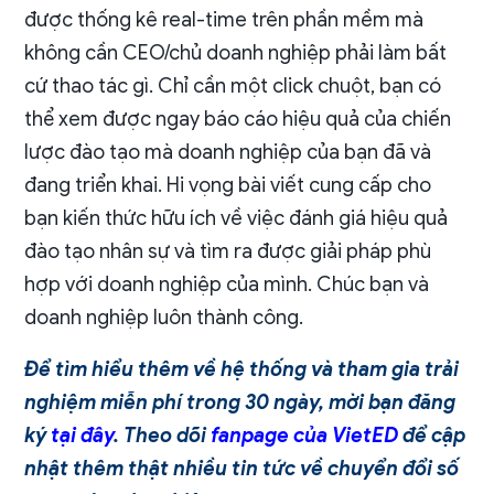
được thống kê real-time trên phần mềm mà
không cần CEO/chủ doanh nghiệp phải làm bất
cứ thao tác gì. Chỉ cần một click chuột, bạn có
thể xem được ngay báo cáo hiệu quả của chiến
lược đào tạo mà doanh nghiệp của bạn đã và
đang triển khai. Hi vọng bài viết cung cấp cho
bạn kiến thức hữu ích về việc đánh giá hiệu quả
đào tạo nhân sự và tìm ra được giải pháp phù
hợp với doanh nghiệp của mình. Chúc bạn và
doanh nghiệp luôn thành công.
Để tìm hiểu thêm về hệ thống và tham gia trải
nghiệm miễn phí trong 30 ngày, mời bạn đăng
ký
tại đây
. Theo dõi
fanpage của VietED
để cập
nhật thêm thật nhiều tin tức về chuyển đổi số