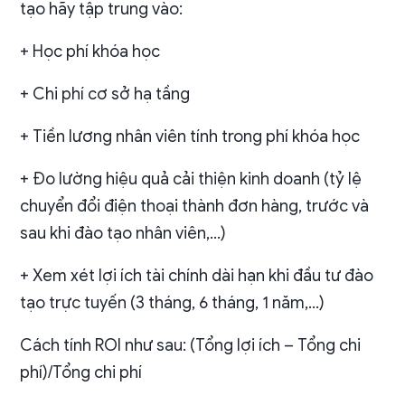
tạo hãy tập trung vào:
+ Học phí khóa học
+ Chi phí cơ sở hạ tầng
+ Tiền lương nhân viên tính trong phí khóa học
+ Đo lường hiệu quả cải thiện kinh doanh (tỷ lệ
chuyển đổi điện thoại thành đơn hàng, trước và
sau khi đào tạo nhân viên,…)
+ Xem xét lợi ích tài chính dài hạn khi đầu tư đào
tạo trực tuyến (3 tháng, 6 tháng, 1 năm,…)
Cách tính ROI như sau: (Tổng lợi ích – Tổng chi
phí)/Tổng chi phí