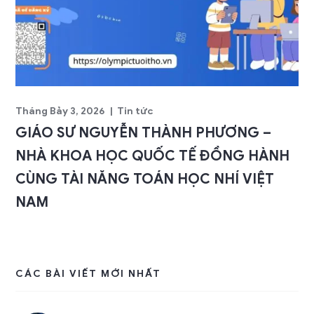
Tháng Bảy 3, 2026
Tin tức
GIÁO SƯ NGUYỄN THÀNH PHƯƠNG –
NHÀ KHOA HỌC QUỐC TẾ ĐỒNG HÀNH
CÙNG TÀI NĂNG TOÁN HỌC NHÍ VIỆT
NAM
CÁC BÀI VIẾT MỚI NHẤT