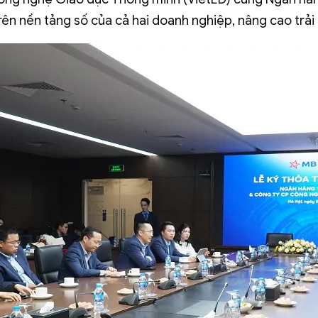
trên nền tảng số của cả hai doanh nghiệp, nâng cao tr