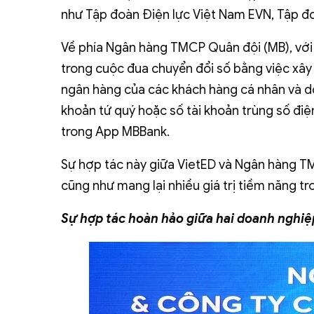
như Tập đoàn Điện lực Việt Nam EVN, Tập đo
Về phía Ngân hàng TMCP Quân đội (MB), với l
trong cuộc đua chuyển đổi số bằng việc xây 
ngân hàng của các khách hàng cá nhân và do
khoản tứ quý hoặc số tài khoản trùng số điệ
trong App MBBank.
Sự hợp tác này giữa VietED và Ngân hàng TMC
cũng như mang lại nhiều giá trị tiềm năng 
Sự hợp tác hoàn hảo giữa hai doanh nghi