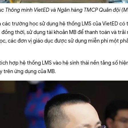
ục Thông minh VietED và Ngân hàng TMCP Quân đội (MB
 và các trường học sử dụng hệ thống LMS của VietED có 
 đồng thời, sử dụng tài khoản MB để thanh toán và trải
học, các đơn vị giáo dục được sử dụng miễn phí một p
ích hợp hệ thống LMS vào hệ sinh thái nền tảng số hiệ
y trên ứng dụng của MB.