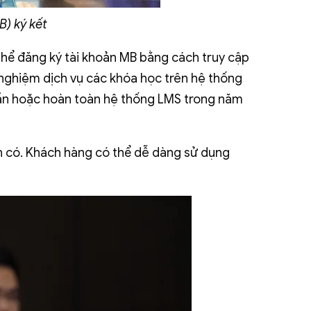
) ký kết
thể đăng ký tài khoản MB bằng cách truy cập
 nghiệm dịch vụ các khóa học trên hệ thống
hần hoặc hoàn toàn hệ thống LMS trong năm
n có. Khách hàng có thể dễ dàng sử dụng