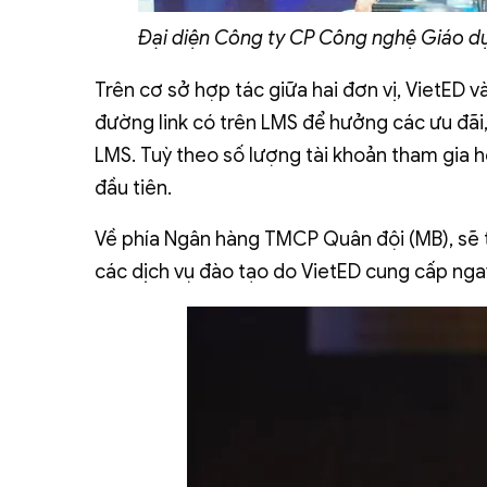
Đại diện Công ty CP Công nghệ Giáo d
Trên cơ sở hợp tác giữa hai đơn vị, VietED
đường link có trên LMS để hưởng các ưu đãi,
LMS. Tuỳ theo số lượng tài khoản tham gia 
đầu tiên.
Về phía Ngân hàng TMCP Quân đội (MB), sẽ t
các dịch vụ đào tạo do VietED cung cấp nga