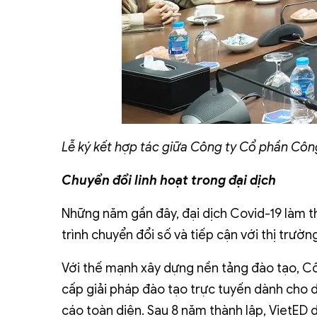
Lễ ký kết hợp tác giữa
Công ty Cổ phần Côn
Chuyển đổi linh hoạt trong đại dịch
Những năm gần đây, đại dịch Covid-19 làm th
trình chuyển đổi số và tiếp cận với thị trườn
Với thế mạnh xây dựng nền tảng đào tạo, C
cấp giải pháp đào tạo trực tuyến dành cho 
cáo toàn diện. Sau 8 năm thành lập, VietED 