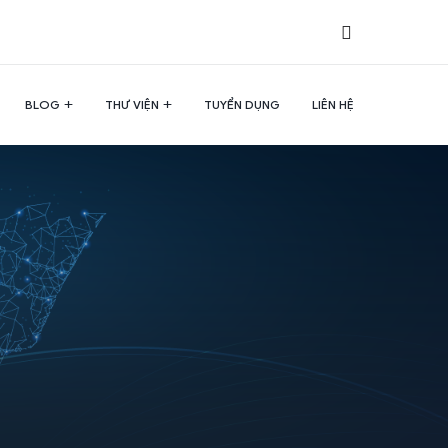
BLOG
THƯ VIỆN
TUYỂN DỤNG
LIÊN HỆ