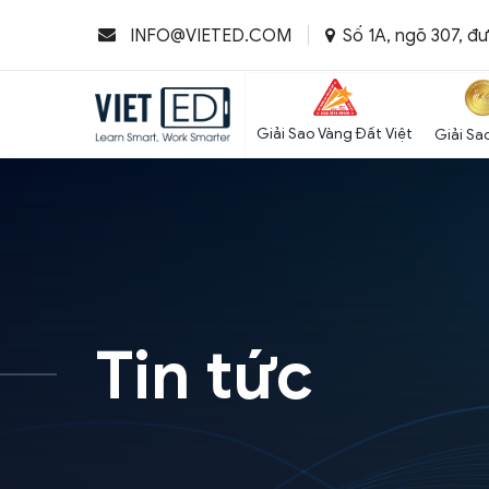
Số 1A, ngõ 307, đ
INFO@VIETED.COM
Giải Sao Vàng Đất Việt
Giải Sa
Tin tức