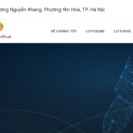
ường Nguyễn Khang, Phường Yên Hòa, TP. Hà Nội
VỀ CHÚNG TÔI
LOTUSLMS
LOTUSSIS
o Khuê