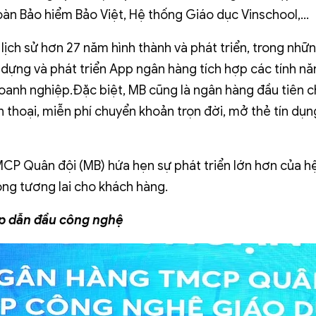
àn Bảo hiểm Bảo Việt, Hệ thống Giáo dục Vinschool,…
ịch sử hơn 27 năm hình thành và phát triển, trong nhữ
dựng và phát triển App ngân hàng tích hợp các tính nă
anh nghiệp.Đặc biệt, MB cũng là ngân hàng đầu tiên c
n thoại, miễn phí chuyển khoản trọn đời, mở thẻ tín dụ
P Quân đội (MB) hứa hẹn sự phát triển lớn hơn của hệ s
trong tương lai cho khách hàng.
ệp dẫn đầu công nghệ