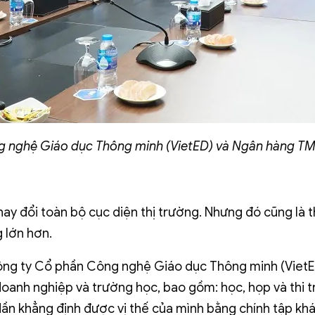
g nghệ Giáo dục Thông minh (VietED) và Ngân hàng T
ay đổi toàn bộ cục diện thị trường. Nhưng đó cũng là 
g lớn hơn.
ông ty Cổ phần Công nghệ Giáo dục Thông minh (VietE
doanh nghiệp và trường học, bao gồm: học, họp và thi 
dần khẳng định được vị thế của mình bằng chính tập kh