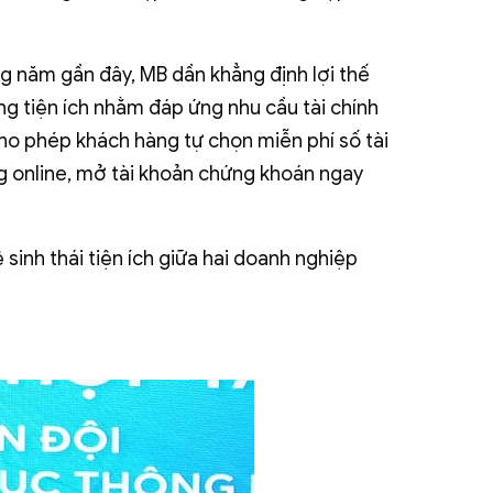
ng năm gần đây, MB dần khẳng định lợi thế
ng tiện ích nhằm đáp ứng nhu cầu tài chính
ho phép khách hàng tự chọn miễn phí số tài
ng online, mở tài khoản chứng khoán ngay
inh thái tiện ích giữa hai doanh nghiệp