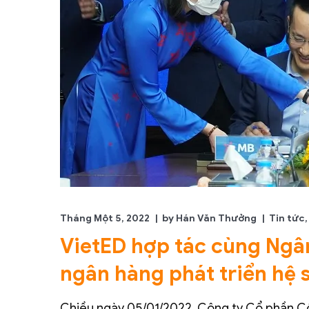
Tháng Một 5, 2022
by
Hán Văn Thưởng
Tin tức
VietED hợp tác cùng Ngâ
ngân hàng phát triển hệ s
Chiều ngày 05/01/2022, Công ty Cổ phần C